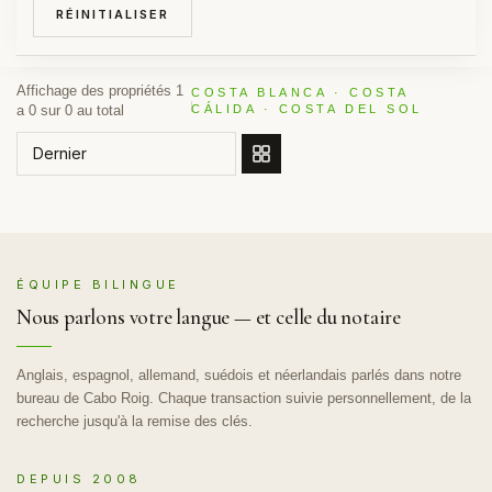
RÉINITIALISER
Affichage des propriétés 1
COSTA BLANCA · COSTA
a 0 sur 0 au total
CÁLIDA · COSTA DEL SOL
COMMANDÉ PAR
ÉQUIPE BILINGUE
Nous parlons votre langue — et celle du notaire
Anglais, espagnol, allemand, suédois et néerlandais parlés dans notre
bureau de Cabo Roig. Chaque transaction suivie personnellement, de la
recherche jusqu'à la remise des clés.
DEPUIS 2008