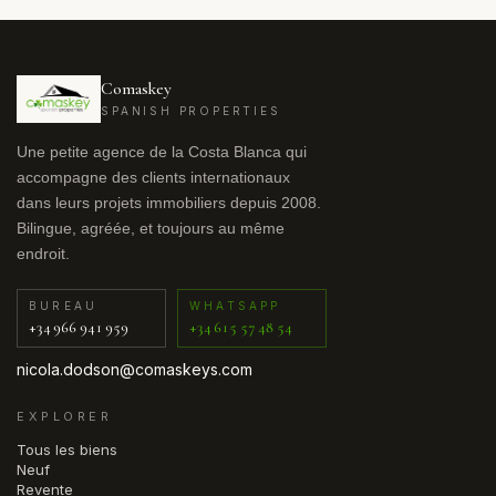
Comaskey
SPANISH PROPERTIES
Une petite agence de la Costa Blanca qui
accompagne des clients internationaux
dans leurs projets immobiliers depuis 2008.
Bilingue, agréée, et toujours au même
endroit.
BUREAU
WHATSAPP
+34 966 941 959
+34 615 57 48 54
nicola.dodson@comaskeys.com
EXPLORER
Tous les biens
Neuf
Revente