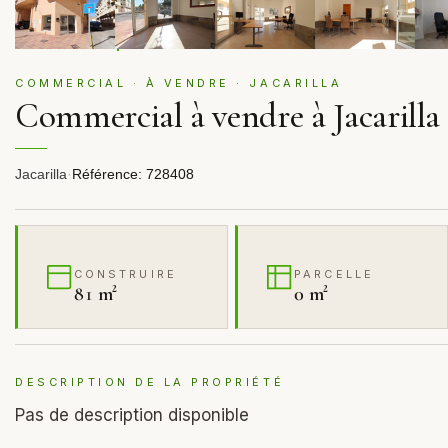
COMMERCIAL · À VENDRE · JACARILLA
Commercial à vendre à Jacarilla
Jacarilla
·
Référence: 728408
CONSTRUIRE
PARCELLE
81 m²
0 m²
DESCRIPTION DE LA PROPRIÉTÉ
Pas de description disponible