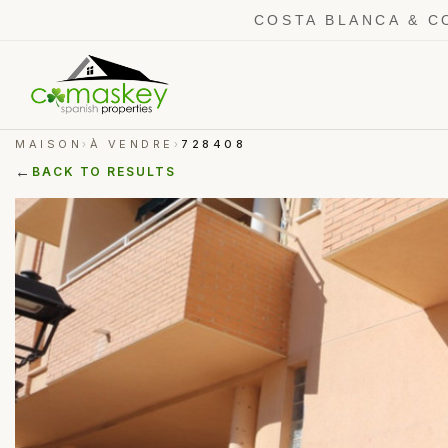
COSTA BLANCA & C
MAISON
À VENDRE
728408
›
›
←
BACK TO RESULTS