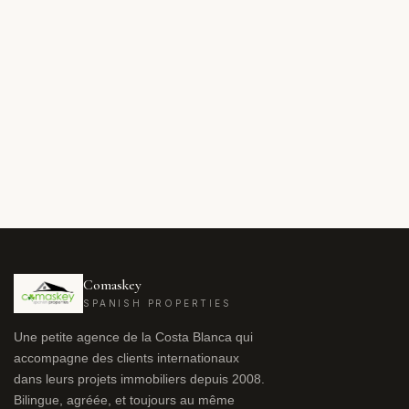
Comaskey
SPANISH PROPERTIES
Une petite agence de la Costa Blanca qui
accompagne des clients internationaux
dans leurs projets immobiliers depuis 2008.
Bilingue, agréée, et toujours au même