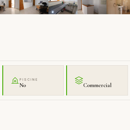
PISCINE
No
Commercial