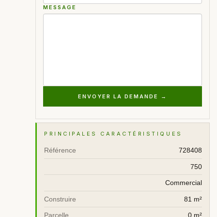
MESSAGE
ENVOYER LA DEMANDE →
PRINCIPALES CARACTÉRISTIQUES
Référence
728408
750
Commercial
Construire
81 m²
Parcelle
0 m²